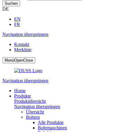
Suchen
DE
EN
FR
Navigation überspringen
Kontakt
Merkliste
Menü
Open
Close
Navigation überspringen
Home
Produkte
Produktübersicht
Navigation überspringen
Übersicht
Bohren
Alle Produkte
Bohrmaschinen