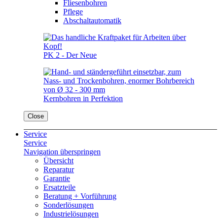
Fliesenbohren
Pflege
Abschaltautomatik
PK 2 - Der Neue
Kernbohren in Perfektion
Close
Service
Service
Navigation überspringen
Übersicht
Reparatur
Garantie
Ersatzteile
Beratung + Vorführung
Sonderlösungen
Industrielösungen