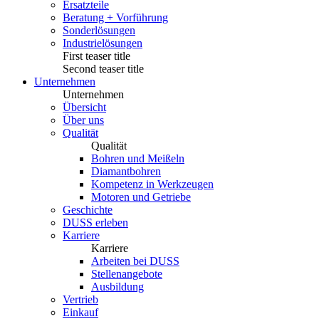
Ersatzteile
Beratung + Vorführung
Sonderlösungen
Industrielösungen
First teaser title
Second teaser title
Unternehmen
Unternehmen
Übersicht
Über uns
Qualität
Qualität
Bohren und Meißeln
Diamantbohren
Kompetenz in Werkzeugen
Motoren und Getriebe
Geschichte
DUSS erleben
Karriere
Karriere
Arbeiten bei DUSS
Stellenangebote
Ausbildung
Vertrieb
Einkauf