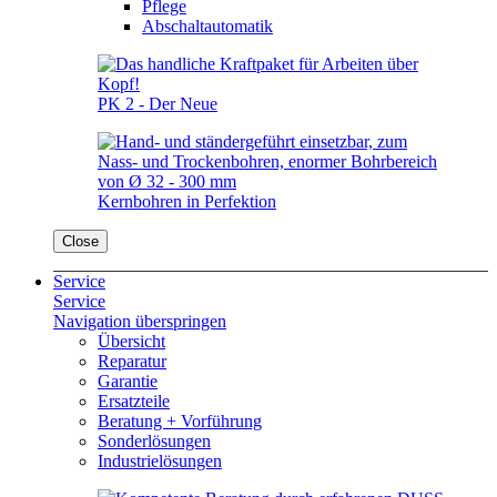
Pflege
Abschaltautomatik
PK 2 - Der Neue
Kernbohren in Perfektion
Close
Service
Service
Navigation überspringen
Übersicht
Reparatur
Garantie
Ersatzteile
Beratung + Vorführung
Sonderlösungen
Industrielösungen