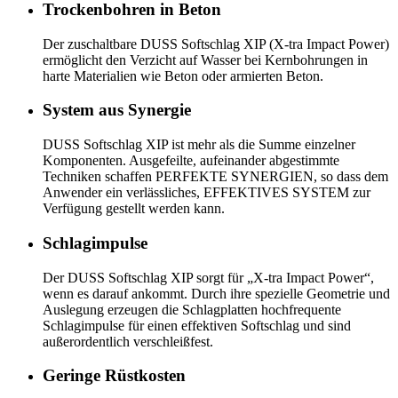
Trockenbohren in Beton
Der zuschaltbare DUSS Softschlag XIP (X-tra Impact Power)
ermöglicht den Verzicht auf Wasser bei Kernbohrungen in
harte Materialien wie Beton oder armierten Beton.
System aus Synergie
DUSS Softschlag XIP ist mehr als die Summe einzelner
Komponenten. Ausgefeilte, aufeinander abgestimmte
Techniken schaffen PERFEKTE SYNERGIEN, so dass dem
Anwender ein verlässliches, EFFEKTIVES SYSTEM zur
Verfügung gestellt werden kann.
Schlagimpulse
Der DUSS Softschlag XIP sorgt für „X-tra Impact Power“,
wenn es darauf ankommt. Durch ihre spezielle Geometrie und
Auslegung erzeugen die Schlagplatten hochfrequente
Schlagimpulse für einen effektiven Softschlag und sind
außerordentlich verschleißfest.
Geringe Rüstkosten