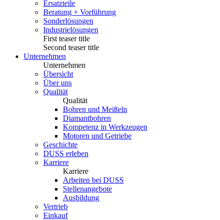
Ersatzteile
Beratung + Vorführung
Sonderlösungen
Industrielösungen
First teaser title
Second teaser title
Unternehmen
Unternehmen
Übersicht
Über uns
Qualität
Qualität
Bohren und Meißeln
Diamantbohren
Kompetenz in Werkzeugen
Motoren und Getriebe
Geschichte
DUSS erleben
Karriere
Karriere
Arbeiten bei DUSS
Stellenangebote
Ausbildung
Vertrieb
Einkauf