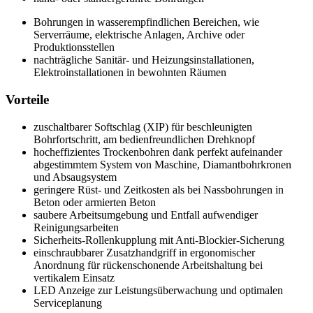
Bohrungen in wasserempfindlichen Bereichen, wie
Serverräume, elektrische Anlagen, Archive oder
Produktionsstellen
nachträgliche Sanitär- und Heizungsinstallationen,
Elektroinstallationen in bewohnten Räumen
Vorteile
zuschaltbarer Softschlag (XIP) für beschleunigten
Bohrfortschritt, am bedienfreundlichen Drehknopf
hocheffizientes Trockenbohren dank perfekt aufeinander
abgestimmtem System von Maschine, Diamantbohrkronen
und Absaugsystem
geringere Rüst- und Zeitkosten als bei Nassbohrungen in
Beton oder armierten Beton
saubere Arbeitsumgebung und Entfall aufwendiger
Reinigungsarbeiten
Sicherheits-Rollenkupplung mit Anti-Blockier-Sicherung
einschraubbarer Zusatzhandgriff in ergonomischer
Anordnung für rückenschonende Arbeitshaltung bei
vertikalem Einsatz
LED Anzeige zur Leistungsüberwachung und optimalen
Serviceplanung