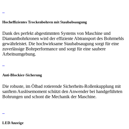
Hocheffizientes Trockenbohren mit Staubabsaugung
Dank des perfekt abgestimmten Systems von Maschine und
Diamantbohrkronen wird der effiziente Abtransport des Bohrmehls
gewährleistet. Die hochwirksame Staubabsaugung sorgt für eine
zuverlässige Bohrperformance und sorgt für eine saubere
Arbeitsumgebung.
Anti-Blockier-Sicherung
Die robuste, im Ölbad rotierende Sicherheits-Rollenkupplung mit
sanftem Auslösemoment schützt den Anwender bei handgeführten
Bohrungen und schont die Mechanik der Maschine.
LED Anzeige