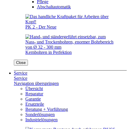
Pflege
Abschaltautomatik
PK 2 - Der Neue
Kernbohren in Perfektion
Close
Service
Service
Navigation überspringen
Übersicht
Reparatur
Garantie
Ersatzteile
Beratung + Vorführung
Sonderlösungen
Industrielösungen