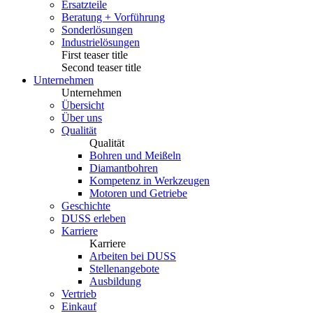
Ersatzteile
Beratung + Vorführung
Sonderlösungen
Industrielösungen
First teaser title
Second teaser title
Unternehmen
Unternehmen
Übersicht
Über uns
Qualität
Qualität
Bohren und Meißeln
Diamantbohren
Kompetenz in Werkzeugen
Motoren und Getriebe
Geschichte
DUSS erleben
Karriere
Karriere
Arbeiten bei DUSS
Stellenangebote
Ausbildung
Vertrieb
Einkauf