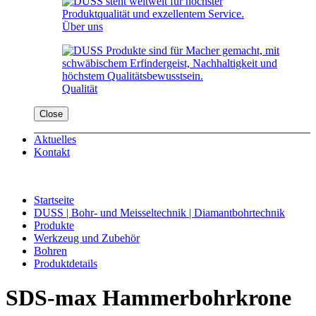
Über uns
Qualität
Close
Aktuelles
Kontakt
Startseite
DUSS | Bohr- und Meisseltechnik | Diamantbohrtechnik
Produkte
Werkzeug und Zubehör
Bohren
Produktdetails
SDS-max Hammer­bohrkrone