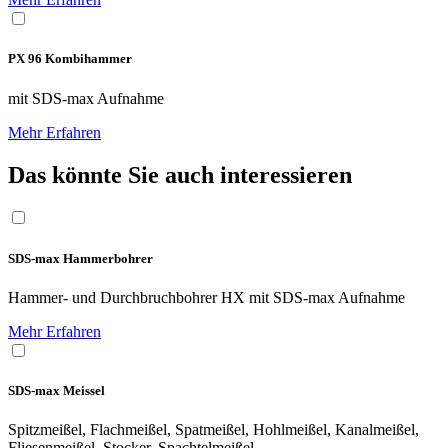
PX 96 Kombihammer
mit SDS-max Aufnahme
Mehr Erfahren
Das könnte Sie auch interessieren
SDS-max Hammer­bohrer
Hammer- und Durchbruchbohrer HX mit SDS-max Aufnahme
Mehr Erfahren
SDS-max Meissel
Spitzmeißel, Flachmeißel, Spatmeißel, Hohlmeißel, Kanalmeißel,
Fliesenmeißel, Stocker, Spachtelmeißel