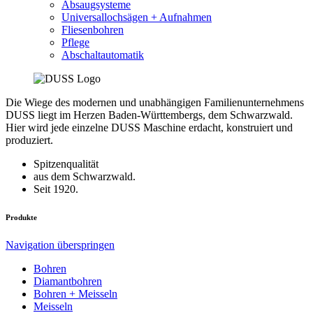
Absaugsysteme
Universallochsägen + Aufnahmen
Fliesenbohren
Pflege
Abschaltautomatik
Die Wiege des modernen und unabhängigen Familienunternehmens
DUSS liegt im Herzen Baden-Württembergs, dem Schwarzwald.
Hier wird jede einzelne DUSS Maschine erdacht, konstruiert und
produziert.
Spitzenqualität
aus dem Schwarzwald.
Seit 1920.
Produkte
Navigation überspringen
Bohren
Diamantbohren
Bohren + Meisseln
Meisseln