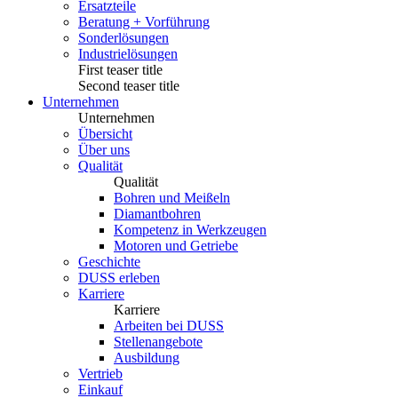
Ersatzteile
Beratung + Vorführung
Sonderlösungen
Industrielösungen
First teaser title
Second teaser title
Unternehmen
Unternehmen
Übersicht
Über uns
Qualität
Qualität
Bohren und Meißeln
Diamantbohren
Kompetenz in Werkzeugen
Motoren und Getriebe
Geschichte
DUSS erleben
Karriere
Karriere
Arbeiten bei DUSS
Stellenangebote
Ausbildung
Vertrieb
Einkauf