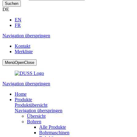
Suchen
DE
EN
FR
Navigation überspringen
Kontakt
Merkliste
Menü
Open
Close
Navigation überspringen
Home
Produkte
Produktübersicht
Navigation überspringen
Übersicht
Bohren
Alle Produkte
Bohrmaschinen