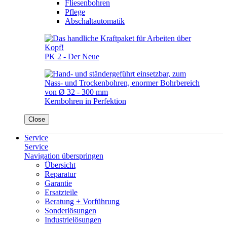
Fliesenbohren
Pflege
Abschaltautomatik
PK 2 - Der Neue
Kernbohren in Perfektion
Close
Service
Service
Navigation überspringen
Übersicht
Reparatur
Garantie
Ersatzteile
Beratung + Vorführung
Sonderlösungen
Industrielösungen