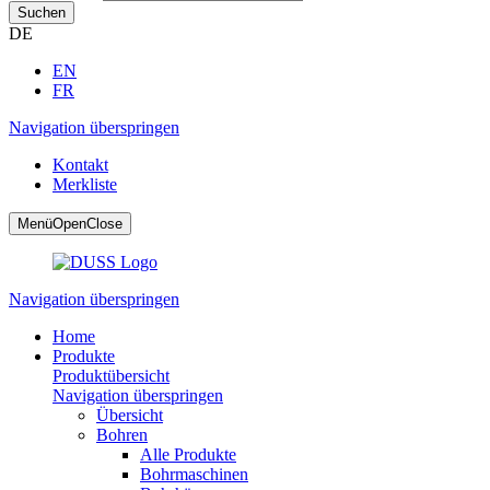
Suchen
DE
EN
FR
Navigation überspringen
Kontakt
Merkliste
Menü
Open
Close
Navigation überspringen
Home
Produkte
Produktübersicht
Navigation überspringen
Übersicht
Bohren
Alle Produkte
Bohrmaschinen