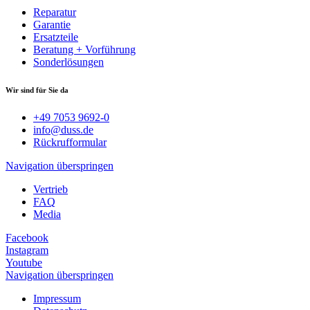
Reparatur
Garantie
Ersatzteile
Beratung + Vorführung
Sonderlösungen
Wir sind für Sie da
+49 7053 9692-0
info@duss.de
Rückrufformular
Navigation überspringen
Vertrieb
FAQ
Media
Facebook
Instagram
Youtube
Navigation überspringen
Impressum