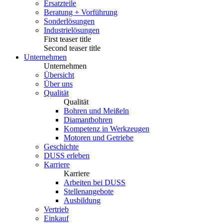
Ersatzteile
Beratung + Vorführung
Sonderlösungen
Industrielösungen
First teaser title
Second teaser title
Unternehmen
Unternehmen
Übersicht
Über uns
Qualität
Qualität
Bohren und Meißeln
Diamantbohren
Kompetenz in Werkzeugen
Motoren und Getriebe
Geschichte
DUSS erleben
Karriere
Karriere
Arbeiten bei DUSS
Stellenangebote
Ausbildung
Vertrieb
Einkauf