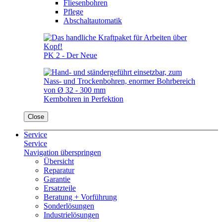
Fliesenbohren
Pflege
Abschaltautomatik
PK 2 - Der Neue
Kernbohren in Perfektion
Close
Service
Service
Navigation überspringen
Übersicht
Reparatur
Garantie
Ersatzteile
Beratung + Vorführung
Sonderlösungen
Industrielösungen