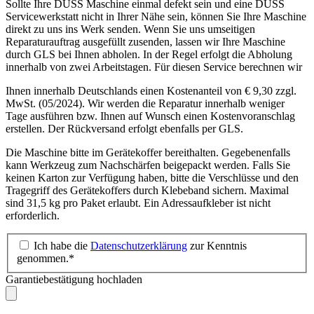
Sollte Ihre DUSS Maschine einmal defekt sein und eine DUSS
Servicewerkstatt nicht in Ihrer Nähe sein, können Sie Ihre Maschine
direkt zu uns ins Werk senden. Wenn Sie uns umseitigen
Reparaturauftrag ausgefüllt zusenden, lassen wir Ihre Maschine
durch GLS bei Ihnen abholen. In der Regel erfolgt die Abholung
innerhalb von zwei Arbeitstagen. Für diesen Service berechnen wir
Ihnen innerhalb Deutschlands einen Kostenanteil von € 9,30 zzgl.
MwSt. (05/2024). Wir werden die Reparatur innerhalb weniger
Tage ausführen bzw. Ihnen auf Wunsch einen Kostenvoranschlag
erstellen. Der Rückversand erfolgt ebenfalls per GLS.
Die Maschine bitte im Gerätekoffer bereithalten. Gegebenenfalls
kann Werkzeug zum Nachschärfen beigepackt werden. Falls Sie
keinen Karton zur Verfügung haben, bitte die Verschlüsse und den
Tragegriff des Gerätekoffers durch Klebeband sichern. Maximal
sind 31,5 kg pro Paket erlaubt. Ein Adressaufkleber ist nicht
erforderlich.
Ich habe die
Datenschutzerklärung
zur Kenntnis
genommen.*
Garantiebestätigung hochladen