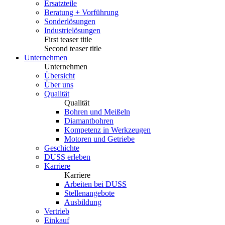
Ersatzteile
Beratung + Vorführung
Sonderlösungen
Industrielösungen
First teaser title
Second teaser title
Unternehmen
Unternehmen
Übersicht
Über uns
Qualität
Qualität
Bohren und Meißeln
Diamantbohren
Kompetenz in Werkzeugen
Motoren und Getriebe
Geschichte
DUSS erleben
Karriere
Karriere
Arbeiten bei DUSS
Stellenangebote
Ausbildung
Vertrieb
Einkauf