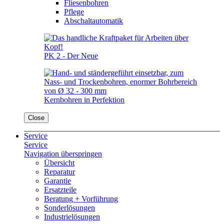
Fliesenbohren
Pflege
Abschaltautomatik
PK 2 - Der Neue
Kernbohren in Perfektion
Close
Service
Service
Navigation überspringen
Übersicht
Reparatur
Garantie
Ersatzteile
Beratung + Vorführung
Sonderlösungen
Industrielösungen