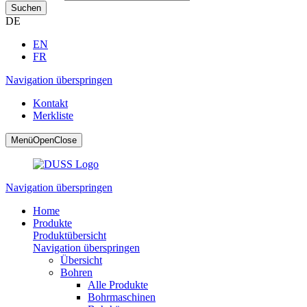
Suchen
DE
EN
FR
Navigation überspringen
Kontakt
Merkliste
Menü
Open
Close
Navigation überspringen
Home
Produkte
Produktübersicht
Navigation überspringen
Übersicht
Bohren
Alle Produkte
Bohrmaschinen