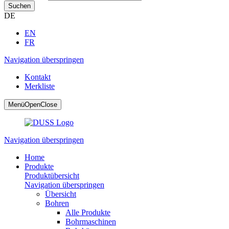
Suchen
DE
EN
FR
Navigation überspringen
Kontakt
Merkliste
Menü
Open
Close
Navigation überspringen
Home
Produkte
Produktübersicht
Navigation überspringen
Übersicht
Bohren
Alle Produkte
Bohrmaschinen