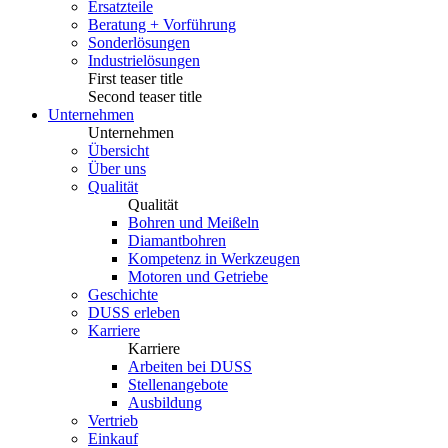
Ersatzteile
Beratung + Vorführung
Sonderlösungen
Industrielösungen
First teaser title
Second teaser title
Unternehmen
Unternehmen
Übersicht
Über uns
Qualität
Qualität
Bohren und Meißeln
Diamantbohren
Kompetenz in Werkzeugen
Motoren und Getriebe
Geschichte
DUSS erleben
Karriere
Karriere
Arbeiten bei DUSS
Stellenangebote
Ausbildung
Vertrieb
Einkauf