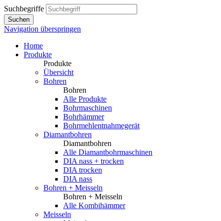
Suchbegriffe
Suchen
Navigation überspringen
Home
Produkte
Produkte
Übersicht
Bohren
Bohren
Alle Produkte
Bohrmaschinen
Bohrhämmer
Bohrmehlentnahmegerät
Diamantbohren
Diamantbohren
Alle Diamantbohrmaschinen
DIA nass + trocken
DIA trocken
DIA nass
Bohren + Meisseln
Bohren + Meisseln
Alle Kombihämmer
Meisseln