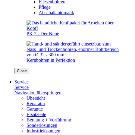
Fliesenbohren
Pflege
Abschaltautomatik
PK 2 - Der Neue
Kernbohren in Perfektion
Close
Service
Service
Navigation überspringen
Übersicht
Reparatur
Garantie
Ersatzteile
Beratung + Vorführung
Sonderlösungen
Industrielösungen